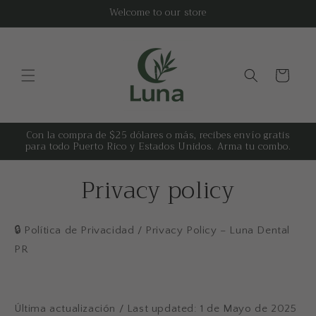
Skip to
Welcome to our store
content
Cart
Con la compra de $25 dólares o más, recibes envío gratis
para todo Puerto Rico y Estados Unidos. Arma tu combo.
Privacy policy
🔒
Política de Privacidad / Privacy Policy – Luna Dental
PR
Última actualización / Last updated:
1 de Mayo de 2025