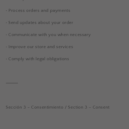
•
Process orders and payments
•
Send updates about your order
•
Communicate with you when necessary
•
Improve our store and services
•
Comply with legal obligations
⸻
Sección 3 – Consentimiento / Section 3 – Consent