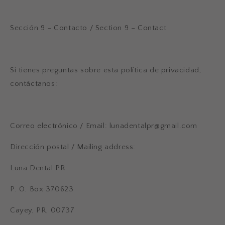
Sección 9 – Contacto / Section 9 – Contact
Si tienes preguntas sobre esta política de privacidad,
contáctanos:
Correo electrónico / Email:
lunadentalpr@gmail.com
Dirección postal / Mailing address:
Luna Dental PR
P. O. Box 370623
Cayey, PR, 00737